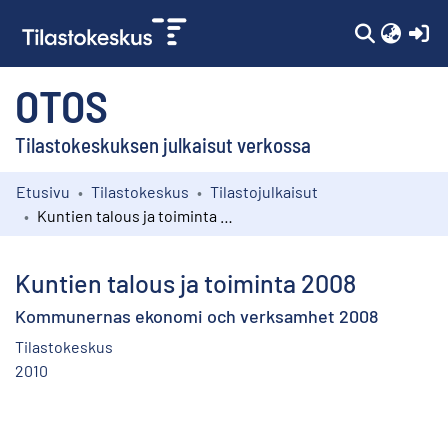
(c
OTOS
Tilastokeskuksen julkaisut verkossa
Etusivu
Tilastokeskus
Tilastojulkaisut
Kokoelmat
Kuntien talous ja toiminta 2008
Selaa
Kuntien talous ja toiminta 2008
Kommunernas ekonomi och verksamhet 2008
Tilastokeskus
2010