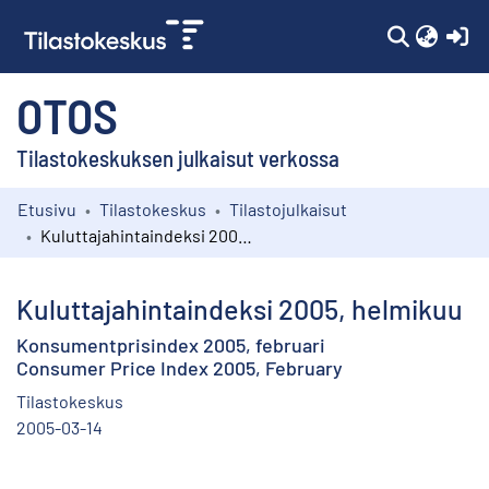
(c
OTOS
Tilastokeskuksen julkaisut verkossa
Etusivu
Tilastokeskus
Tilastojulkaisut
Kokoelmat
Kuluttajahintaindeksi 2005, helmikuu
Selaa
Kuluttajahintaindeksi 2005, helmikuu
Konsumentprisindex 2005, februari
Consumer Price Index 2005, February
Tilastokeskus
2005-03-14