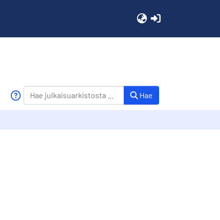
(current)
Hae