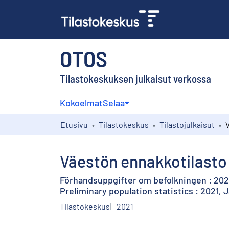
OTOS
Tilastokeskuksen julkaisut verkossa
Kokoelmat
Selaa
Etusivu
Tilastokeskus
Tilastojulkaisut
Väestön ennakkotilasto
Förhandsuppgifter om befolkningen : 2021
Preliminary population statistics : 2021, 
Tilastokeskus
2021