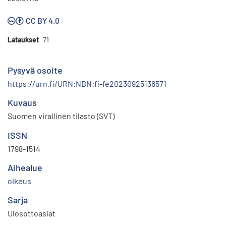
CC BY 4.0
Lataukset
71
Pysyvä osoite
https://urn.fi/URN:NBN:fi-fe20230925136571
Kuvaus
Suomen virallinen tilasto (SVT)
ISSN
1798-1514
Aihealue
oikeus
Sarja
Ulosottoasiat