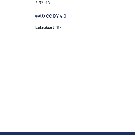
2.32 MB
CC BY 4.0
Lataukset
119