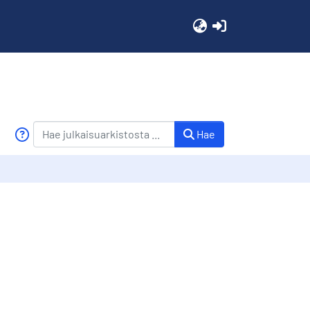
(current)
Hae