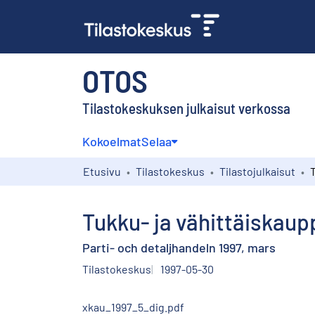
OTOS
Tilastokeskuksen julkaisut verkossa
Kokoelmat
Selaa
Etusivu
Tilastokeskus
Tilastojulkaisut
Tukku- ja vähittäiskaup
Parti- och detaljhandeln 1997, mars
Tilastokeskus
1997-05-30
xkau_1997_5_dig.pdf