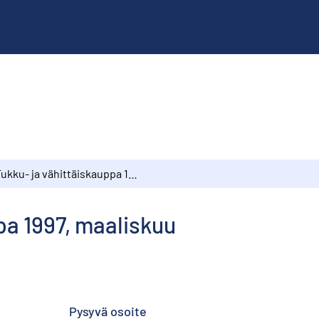
Tukku- ja vähittäiskauppa 1997, maaliskuu
pa 1997, maaliskuu
Pysyvä osoite