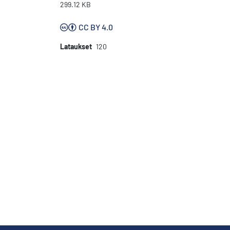
299.12 KB
CC BY 4.0
Lataukset
120