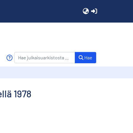
(current)
Hae
llä 1978