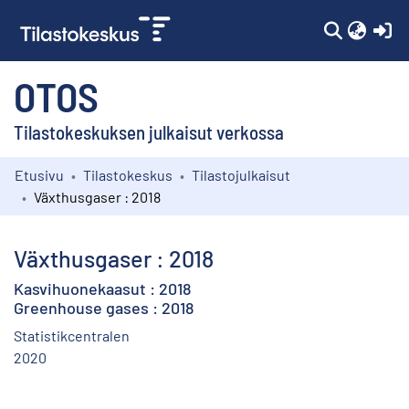
(c
OTOS
Tilastokeskuksen julkaisut verkossa
Etusivu
Tilastokeskus
Tilastojulkaisut
Kokoelmat
Växthusgaser : 2018
Selaa
Växthusgaser : 2018
Kasvihuonekaasut : 2018
Greenhouse gases : 2018
Statistikcentralen
2020