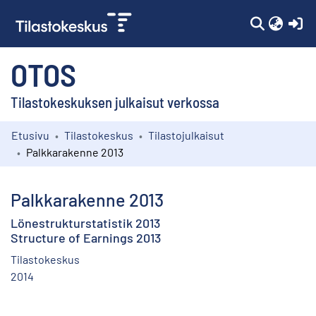
(c
OTOS
Tilastokeskuksen julkaisut verkossa
Etusivu
Tilastokeskus
Tilastojulkaisut
Kokoelmat
Palkkarakenne 2013
Selaa
Palkkarakenne 2013
Lönestrukturstatistik 2013
Structure of Earnings 2013
Tilastokeskus
2014