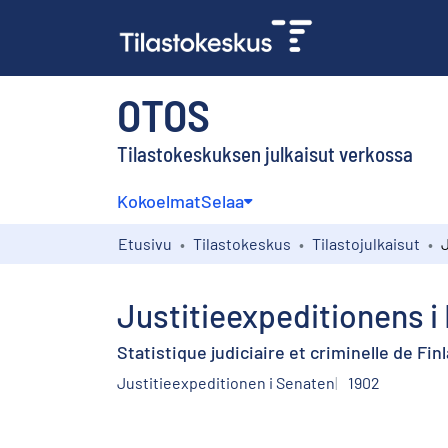
OTOS
Tilastokeskuksen julkaisut verkossa
Kokoelmat
Selaa
Etusivu
Tilastokeskus
Tilastojulkaisut
Justitieexpeditionens i
Statistique judiciaire et criminelle de Fin
Justitieexpeditionen i Senaten
1902