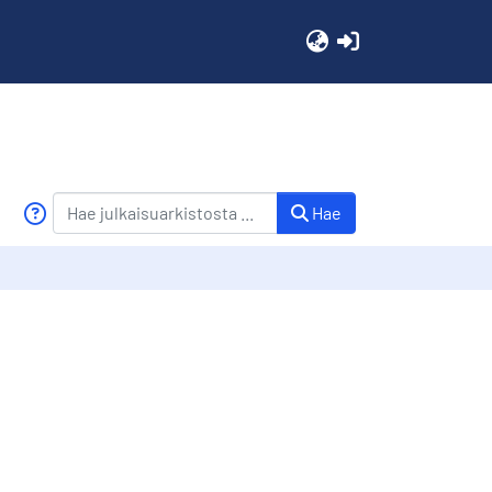
(current)
Hae