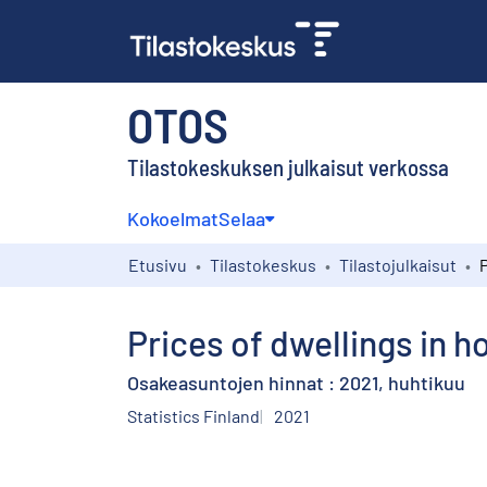
OTOS
Tilastokeskuksen julkaisut verkossa
Kokoelmat
Selaa
Etusivu
Tilastokeskus
Tilastojulkaisut
Prices of dwellings in h
Osakeasuntojen hinnat : 2021, huhtikuu
Statistics Finland
2021