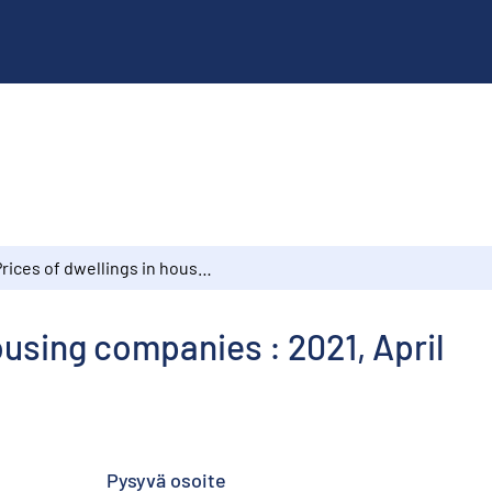
Prices of dwellings in housing companies : 2021, April
ousing companies : 2021, April
Pysyvä osoite