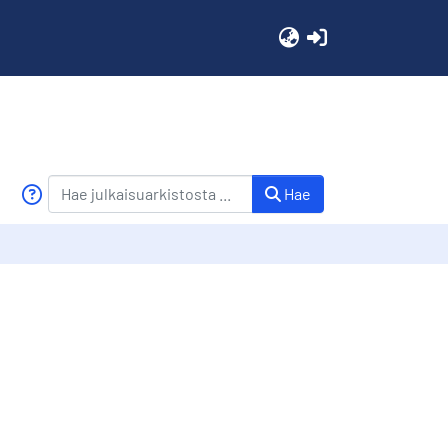
(current)
Hae