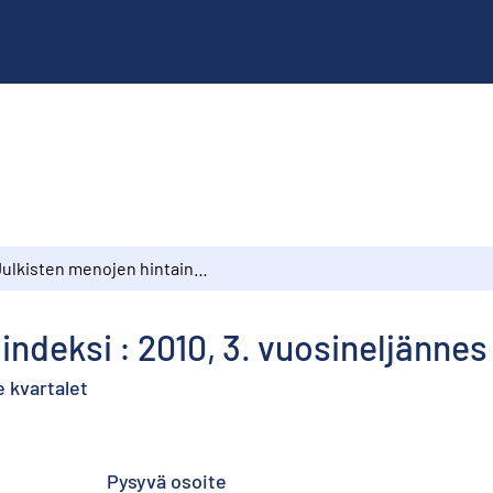
Julkisten menojen hintaindeksi : 2010, 3. vuosineljännes
indeksi : 2010, 3. vuosineljännes
e kvartalet
Pysyvä osoite