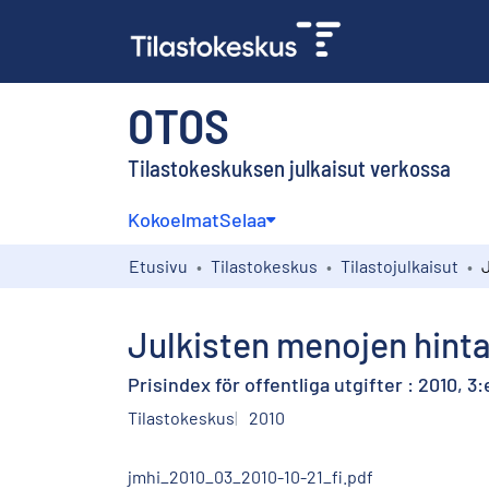
OTOS
Tilastokeskuksen julkaisut verkossa
Kokoelmat
Selaa
Etusivu
Tilastokeskus
Tilastojulkaisut
Julkisten menojen hinta
Prisindex för offentliga utgifter : 2010, 3:
Tilastokeskus
2010
jmhi_2010_03_2010-10-21_fi.pdf