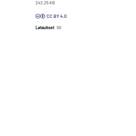
242.25 KB
CC BY 4.0
Lataukset
50