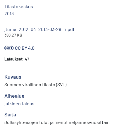
Tilastokeskus
2013
jtume_2012_04_2013-03-28_fi.pdf
398.27 KB
CC BY 4.0
Lataukset
47
Kuvaus
Suomen virallinen tilasto (SVT)
Aihealue
julkinen talous
Sarja
Julkisyhteisöjen tulot ja menot neljännesvuosittain