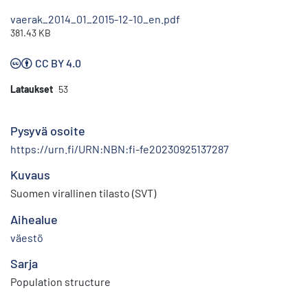
vaerak_2014_01_2015-12-10_en.pdf
381.43 KB
CC BY 4.0
Lataukset
53
Pysyvä osoite
https://urn.fi/URN:NBN:fi-fe20230925137287
Kuvaus
Suomen virallinen tilasto (SVT)
Aihealue
väestö
Sarja
Population structure