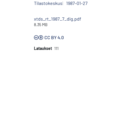
Tilastokeskus
1987-01-27
xtds_rt_1987_7_dig.pdf
8.35 MB
CC BY 4.0
Lataukset
111