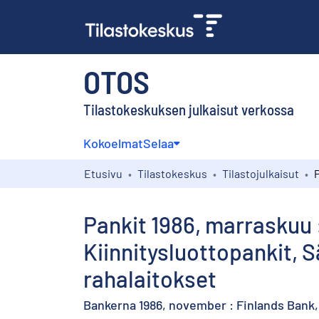
OTOS
Tilastokeskuksen julkaisut verkossa
Kokoelmat
Selaa
Etusivu
Tilastokeskus
Tilastojulkaisut
Pankit 1986, marraskuu 
Kiinnitysluottopankit,
rahalaitokset
Bankerna 1986, november : Finlands Bank