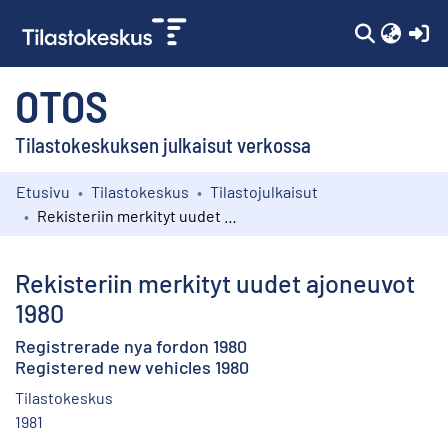
(c
OTOS
Tilastokeskuksen julkaisut verkossa
Etusivu
Tilastokeskus
Tilastojulkaisut
Kokoelmat
Rekisteriin merkityt uudet ajoneuvot 1980
Selaa
Rekisteriin merkityt uudet ajoneuvot
1980
Registrerade nya fordon 1980
Registered new vehicles 1980
Tilastokeskus
1981