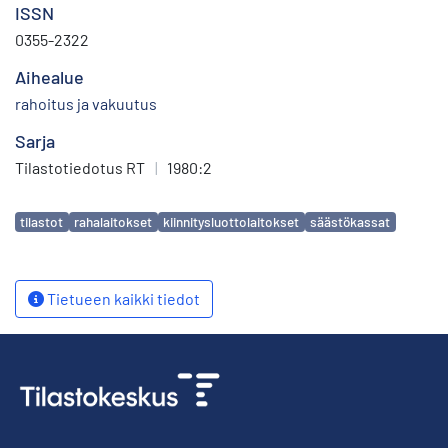
ISSN
0355-2322
Aihealue
rahoitus ja vakuutus
Sarja
Tilastotiedotus RT
|
1980:2
Avainsanat
tilastot
rahalaitokset
kiinnitysluottolaitokset
säästökassat
Tietueen kaikki tiedot