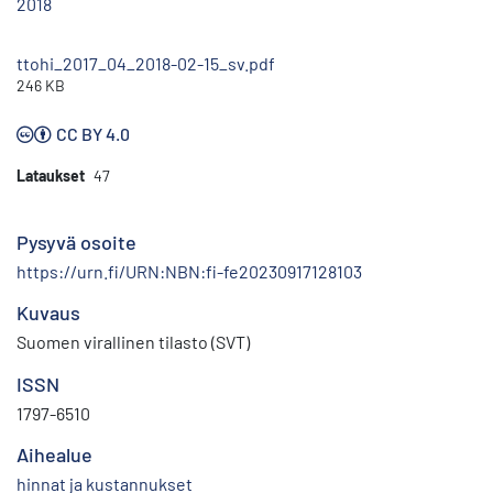
2018
ttohi_2017_04_2018-02-15_sv.pdf
246 KB
CC BY 4.0
Lataukset
47
Pysyvä osoite
https://urn.fi/URN:NBN:fi-fe20230917128103
Kuvaus
Suomen virallinen tilasto (SVT)
ISSN
1797-6510
Aihealue
hinnat ja kustannukset