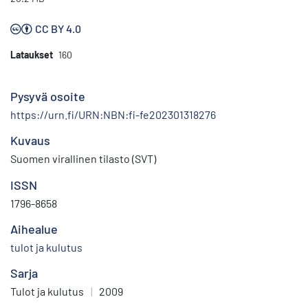
CC BY 4.0
Lataukset
160
Pysyvä osoite
https://urn.fi/URN:NBN:fi-fe202301318276
Kuvaus
Suomen virallinen tilasto (SVT)
ISSN
1796-8658
Aihealue
tulot ja kulutus
Sarja
Tulot ja kulutus
|
2009