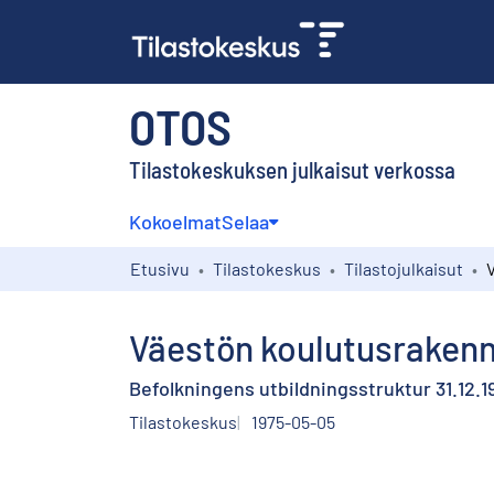
OTOS
Tilastokeskuksen julkaisut verkossa
Kokoelmat
Selaa
Etusivu
Tilastokeskus
Tilastojulkaisut
Väestön koulutusrakenn
Befolkningens utbildningsstruktur 31.12.1
Tilastokeskus
1975-05-05