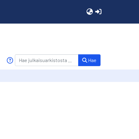
(current)
Hae