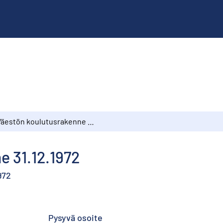
Väestön koulutusrakenne 31.12.1972
e 31.12.1972
972
Pysyvä osoite