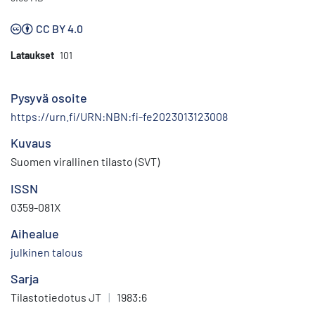
CC BY 4.0
Lataukset
101
Pysyvä osoite
https://urn.fi/URN:NBN:fi-fe2023013123008
Kuvaus
Suomen virallinen tilasto (SVT)
ISSN
0359-081X
Aihealue
julkinen talous
Sarja
Tilastotiedotus JT
|
1983:6