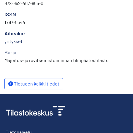
978-952-467-865-0
ISSN
1797-5344
Aihealue
yritykset
Sarja
Majoitus- ja ravitsemistoiminnan tilinpäätöstilasto
Tietueen kaikki tiedot
Tietopalvelu