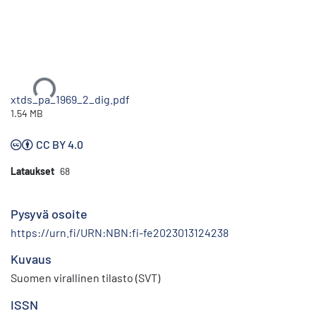
Ladataan...
xtds_pa_1969_2_dig.pdf
1.54 MB
CC BY 4.0
Lataukset
68
Pysyvä osoite
https://urn.fi/URN:NBN:fi-fe2023013124238
Kuvaus
Suomen virallinen tilasto (SVT)
ISSN