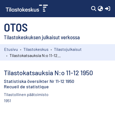
(c
OTOS
Tilastokeskuksen julkaisut verkossa
Etusivu
Tilastokeskus
Tilastojulkaisut
Kokoelmat
Tilastokatsauksia N:o 11-12 1950
Selaa
Tilastokatsauksia N:o 11-12 1950
Statistiska översikter Nr 11-12 1950
Recueil de statistique
Tilastollinen päätoimisto
1951