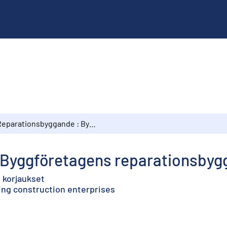
Reparationsbyggande : Byggföretagens reparationsbyggande
 Byggföretagens reparationsby
 korjaukset
ding construction enterprises