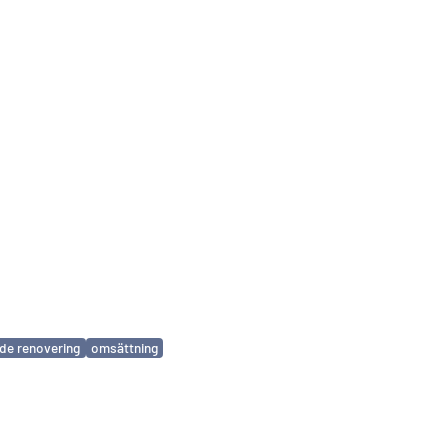
de renovering
omsättning