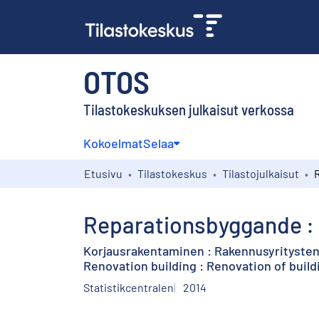
OTOS
Tilastokeskuksen julkaisut verkossa
Kokoelmat
Selaa
Etusivu
Tilastokeskus
Tilastojulkaisut
Reparationsbyggande :
Korjausrakentaminen : Rakennusyritysten
Renovation building : Renovation of buil
Statistikcentralen
2014