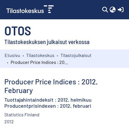
(c
OTOS
Tilastokeskuksen julkaisut verkossa
Etusivu
Tilastokeskus
Tilastojulkaisut
Kokoelmat
Producer Price Indices : 2012, February
Selaa
Producer Price Indices : 2012,
February
Tuottajahintaindeksit : 2012, helmikuu
Producentprisindexen : 2012, februari
Statistics Finland
2012