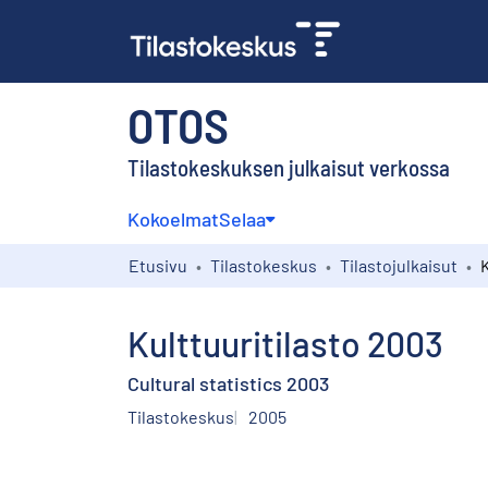
OTOS
Tilastokeskuksen julkaisut verkossa
Kokoelmat
Selaa
Etusivu
Tilastokeskus
Tilastojulkaisut
K
Kulttuuritilasto 2003
Cultural statistics 2003
Tilastokeskus
2005