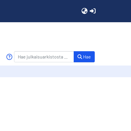
(current)
Hae