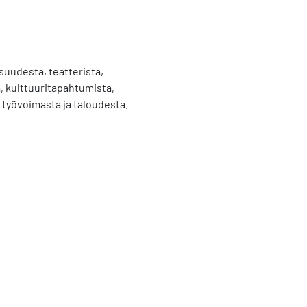
isuudesta, teatterista,
, kulttuuritapahtumista,
, työvoimasta ja taloudesta.