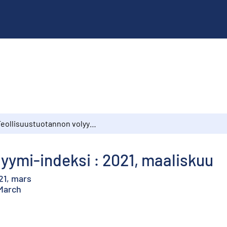
Teollisuustuotannon volyymi-indeksi : 2021, maaliskuu
yymi-indeksi : 2021, maaliskuu
21, mars
 March