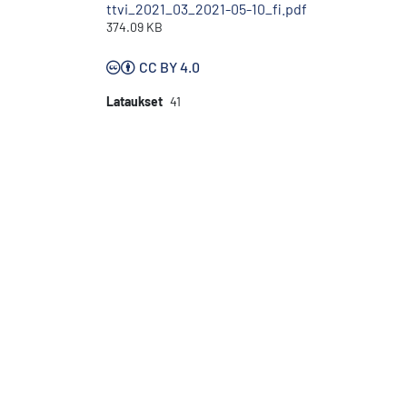
ttvi_2021_03_2021-05-10_fi.pdf
374.09 KB
CC BY 4.0
Lataukset
41