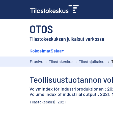
OTOS
Tilastokeskuksen julkaisut verkossa
Kokoelmat
Selaa
Etusivu
Tilastokeskus
Tilastojulkaisut
Teollisuustuotannon vol
Volymindex för industriproduktionen : 20
Volume index of industrial output : 2021,
Tilastokeskus
2021