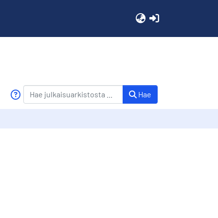
(current)
Hae