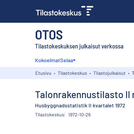
OTOS
Tilastokeskuksen julkaisut verkossa
Kokoelmat
Selaa
Etusivu
Tilastokeskus
Tilastojulkaisut
Talonrakennustilasto II 
Husbyggnadsstatistik II kvartalet 1972
Tilastokeskus
1972-10-26