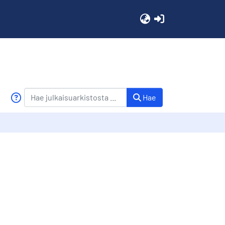
(current)
Hae