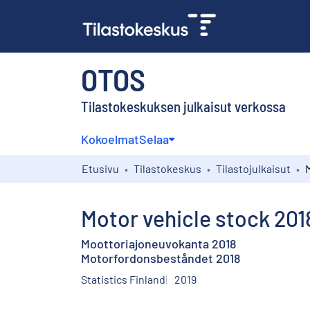
OTOS
Tilastokeskuksen julkaisut verkossa
Kokoelmat
Selaa
Etusivu
Tilastokeskus
Tilastojulkaisut
Motor vehicle stock 201
Moottoriajoneuvokanta 2018
Motorfordonsbeståndet 2018
Statistics Finland
2019