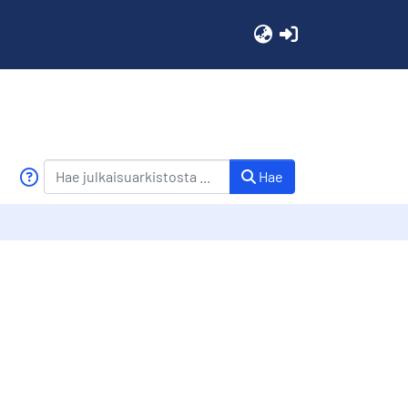
(current)
Hae