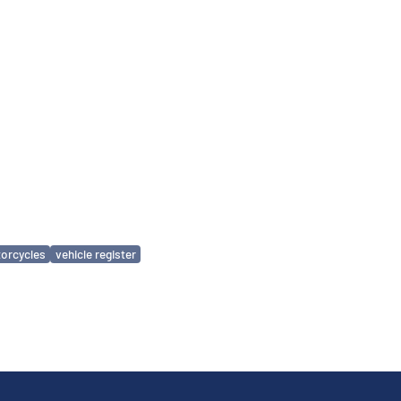
orcycles
vehicle register