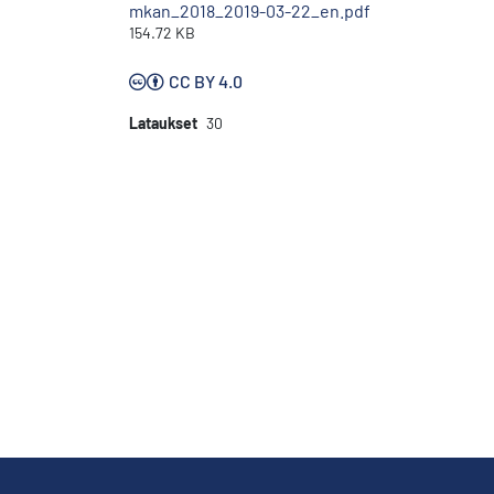
mkan_2018_2019-03-22_en.pdf
154.72 KB
CC BY 4.0
Lataukset
30