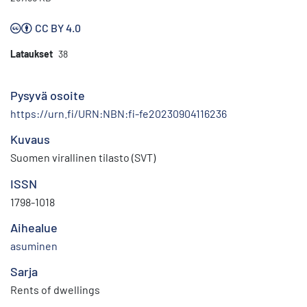
CC BY 4.0
Lataukset
38
Pysyvä osoite
https://urn.fi/URN:NBN:fi-fe20230904116236
Kuvaus
Suomen virallinen tilasto (SVT)
ISSN
1798-1018
Aihealue
asuminen
Sarja
Rents of dwellings