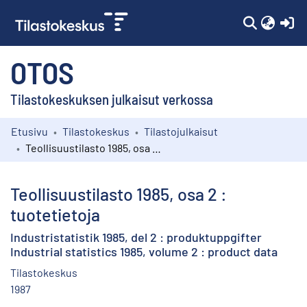
(c
OTOS
Tilastokeskuksen julkaisut verkossa
Etusivu
Tilastokeskus
Tilastojulkaisut
Kokoelmat
Teollisuustilasto 1985, osa 2 : tuotetietoja
Selaa
Teollisuustilasto 1985, osa 2 :
tuotetietoja
Industristatistik 1985, del 2 : produktuppgifter
Industrial statistics 1985, volume 2 : product data
Tilastokeskus
1987