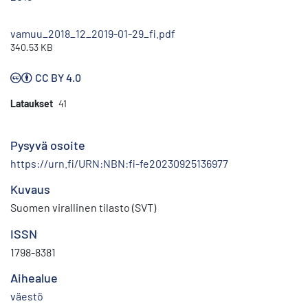
vamuu_2018_12_2019-01-29_fi.pdf
340.53 KB
CC BY 4.0
Lataukset
41
Pysyvä osoite
https://urn.fi/URN:NBN:fi-fe20230925136977
Kuvaus
Suomen virallinen tilasto (SVT)
ISSN
1798-8381
Aihealue
väestö