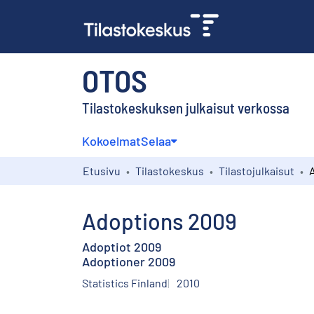
OTOS
Tilastokeskuksen julkaisut verkossa
Kokoelmat
Selaa
Etusivu
Tilastokeskus
Tilastojulkaisut
Adoptions 2009
Adoptiot 2009
Adoptioner 2009
Statistics Finland
2010