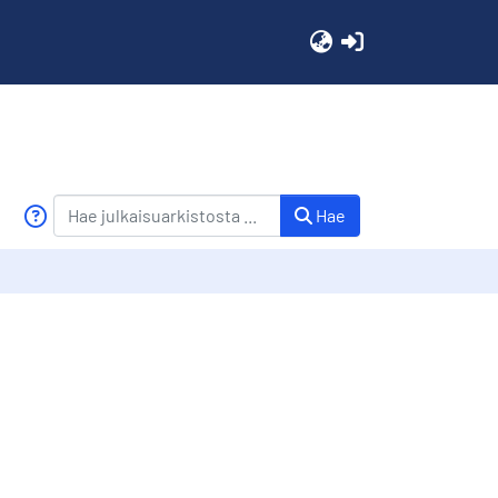
(current)
Hae