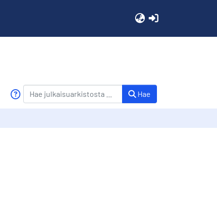
(current)
Hae