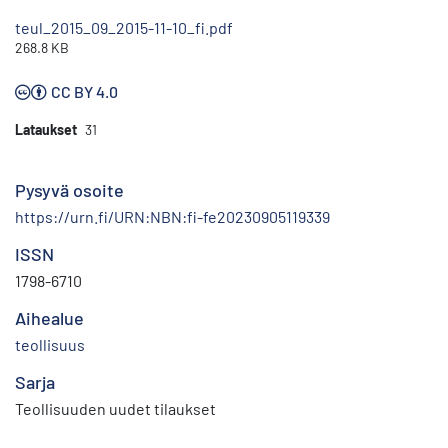
teul_2015_09_2015-11-10_fi.pdf
268.8 KB
CC BY 4.0
Lataukset
31
Pysyvä osoite
https://urn.fi/URN:NBN:fi-fe20230905119339
ISSN
1798-6710
Aihealue
teollisuus
Sarja
Teollisuuden uudet tilaukset