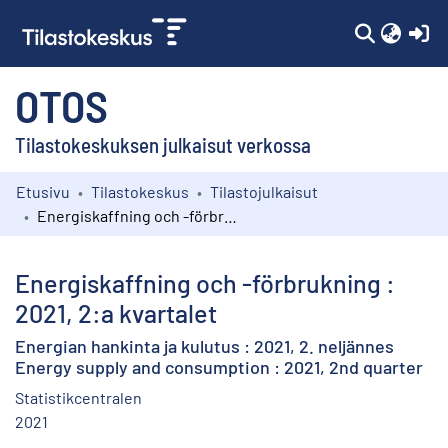
(c
OTOS
Tilastokeskuksen julkaisut verkossa
Etusivu
Tilastokeskus
Tilastojulkaisut
Kokoelmat
Energiskaffning och -förbrukning : 2021, 2:a kvartalet
Selaa
Energiskaffning och -förbrukning :
2021, 2:a kvartalet
Energian hankinta ja kulutus : 2021, 2. neljännes
Energy supply and consumption : 2021, 2nd quarter
Statistikcentralen
2021