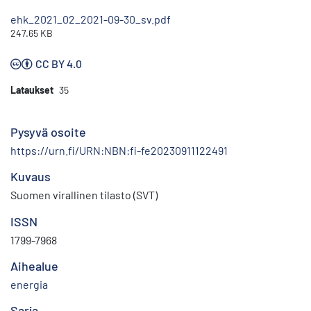
ehk_2021_02_2021-09-30_sv.pdf
247.65 KB
CC BY 4.0
Lataukset
35
Pysyvä osoite
https://urn.fi/URN:NBN:fi-fe20230911122491
Kuvaus
Suomen virallinen tilasto (SVT)
ISSN
1799-7968
Aihealue
energia
Sarja