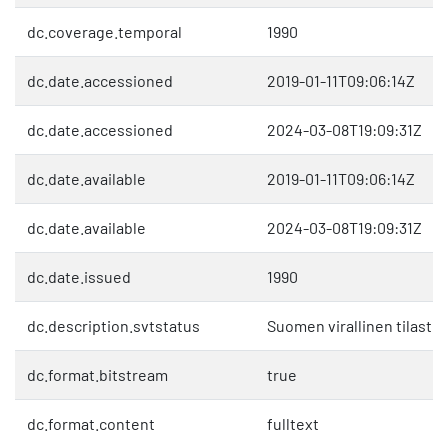
dc.coverage.temporal
1990
dc.date.accessioned
2019-01-11T09:06:14Z
dc.date.accessioned
2024-03-08T19:09:31Z
dc.date.available
2019-01-11T09:06:14Z
dc.date.available
2024-03-08T19:09:31Z
dc.date.issued
1990
dc.description.svtstatus
Suomen virallinen tilasto 
dc.format.bitstream
true
dc.format.content
fulltext