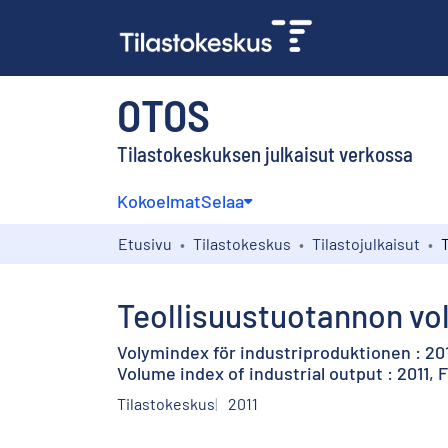
OTOS
Tilastokeskuksen julkaisut verkossa
Kokoelmat
Selaa
Etusivu
Tilastokeskus
Tilastojulkaisut
Teollisuustuotannon vol
Volymindex för industriproduktionen : 201
Volume index of industrial output : 2011, 
Tilastokeskus
2011