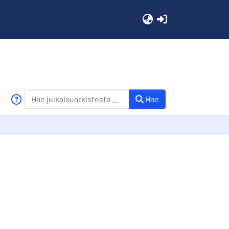
(current)
Hae