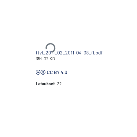
Ladataan...
ttvi_2011_02_2011-04-08_fi.pdf
354.02 KB
CC BY 4.0
Lataukset
32