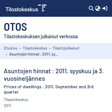
(c
OTOS
Tilastokeskuksen julkaisut verkossa
Etusivu
Tilastokeskus
Tilastojulkaisut
Kokoelmat
Asuntojen hinnat : 2011, syyskuu ja 3. vuosineljännes
Selaa
Asuntojen hinnat : 2011, syyskuu ja 3.
vuosineljännes
Prices of dwellings : 2011, September and 3rd
quarter
Tilastokeskus
2011