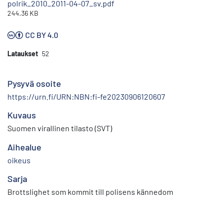
polrik_2010_2011-04-07_sv.pdf
244.36 KB
CC BY 4.0
Lataukset
52
Pysyvä osoite
https://urn.fi/URN:NBN:fi-fe20230906120607
Kuvaus
Suomen virallinen tilasto (SVT)
Aihealue
oikeus
Sarja
Brottslighet som kommit till polisens kännedom