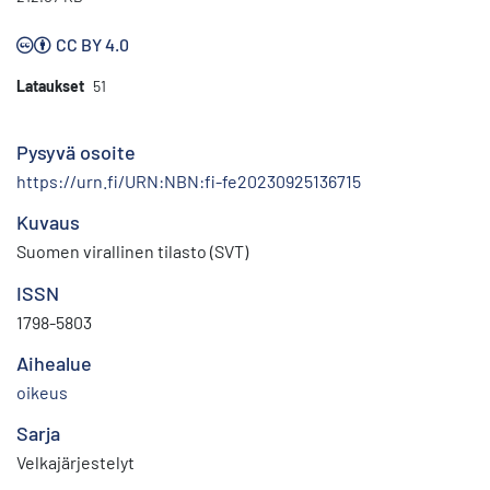
CC BY 4.0
Lataukset
51
Pysyvä osoite
https://urn.fi/URN:NBN:fi-fe20230925136715
Kuvaus
Suomen virallinen tilasto (SVT)
ISSN
1798-5803
Aihealue
oikeus
Sarja
Velkajärjestelyt