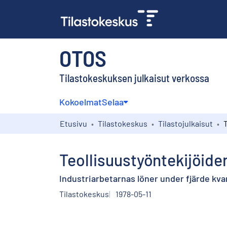
OTOS
Tilastokeskuksen julkaisut verkossa
Kokoelmat
Selaa
Etusivu
Tilastokeskus
Tilastojulkaisut
Teollisuustyöntekijöiden
Industriarbetarnas löner under fjärde kvar
Tilastokeskus
1978-05-11