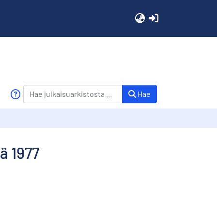
(current)
Hae
ä 1977