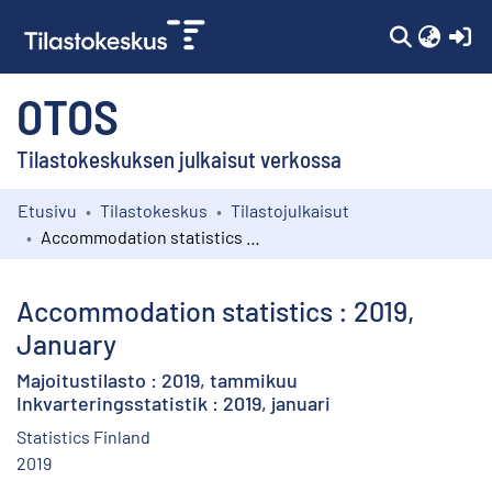
(c
OTOS
Tilastokeskuksen julkaisut verkossa
Etusivu
Tilastokeskus
Tilastojulkaisut
Kokoelmat
Accommodation statistics : 2019, January
Selaa
Accommodation statistics : 2019,
January
Majoitustilasto : 2019, tammikuu
Inkvarteringsstatistik : 2019, januari
Statistics Finland
2019