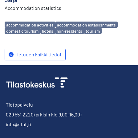
Accommodation statistics
Avainsanat
accommodation activities
accommodation establishments
domestic tourism
hotels
non-residents
tourism
Tietueen kaikki tiedot
Tietopalvelu
029 551 2220
(arkisin klo 9.00-16.00)
info@stat.fi