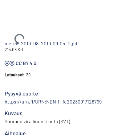
Ladataan...
merek_2019_08_2019-09-05_fi.pdf
215.08 KB
CC BY 4.0
Lataukset
39
Pysyvä osoite
https://urn.fi/URN:NBN:fi-fe20230917128799
Kuvaus
Suomen virallinen tilasto (SVT)
Aihealue