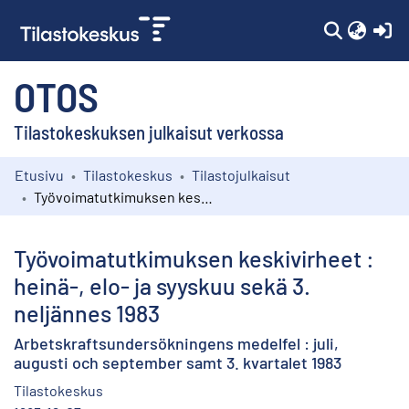
(c
OTOS
Tilastokeskuksen julkaisut verkossa
Etusivu
Tilastokeskus
Tilastojulkaisut
Kokoelmat
Työvoimatutkimuksen keskivirheet : heinä-, elo- ja syyskuu sekä 3. neljännes 1983
Selaa
Työvoimatutkimuksen keskivirheet :
heinä-, elo- ja syyskuu sekä 3.
neljännes 1983
Arbetskraftsundersökningens medelfel : juli,
augusti och september samt 3. kvartalet 1983
Tilastokeskus