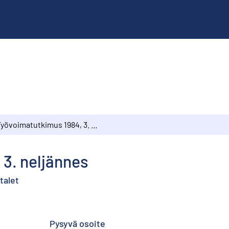
Työvoimatutkimus 1984, 3. neljännes
 3. neljännes
talet
Pysyvä osoite