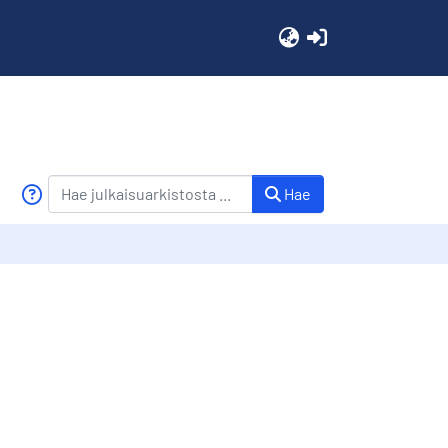
(current)
Hae