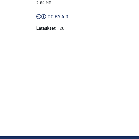
2.64 MB
CC BY 4.0
Lataukset
120