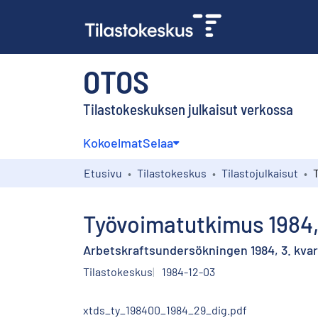
OTOS
Tilastokeskuksen julkaisut verkossa
Kokoelmat
Selaa
Etusivu
Tilastokeskus
Tilastojulkaisut
Työvoimatutkimus 1984,
Arbetskraftsundersökningen 1984, 3. kvar
Tilastokeskus
1984-12-03
xtds_ty_198400_1984_29_dig.pdf