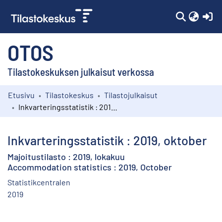
(c
OTOS
Tilastokeskuksen julkaisut verkossa
Etusivu
Tilastokeskus
Tilastojulkaisut
Kokoelmat
Inkvarteringsstatistik : 2019, oktober
Selaa
Inkvarteringsstatistik : 2019, oktober
Majoitustilasto : 2019, lokakuu
Accommodation statistics : 2019, October
Statistikcentralen
2019