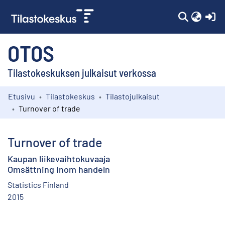
(c
OTOS
Tilastokeskuksen julkaisut verkossa
Etusivu
Tilastokeskus
Tilastojulkaisut
Kokoelmat
Turnover of trade
Selaa
Turnover of trade
Kaupan liikevaihtokuvaaja
Omsättning inom handeln
Statistics Finland
2015