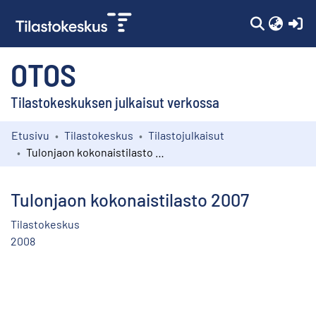
(c
OTOS
Tilastokeskuksen julkaisut verkossa
Etusivu
Tilastokeskus
Tilastojulkaisut
Kokoelmat
Tulonjaon kokonaistilasto 2007
Selaa
Tulonjaon kokonaistilasto 2007
Tilastokeskus
2008