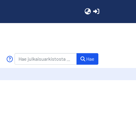
(current)
Hae