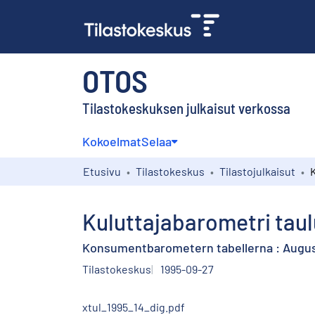
OTOS
Tilastokeskuksen julkaisut verkossa
Kokoelmat
Selaa
Etusivu
Tilastokeskus
Tilastojulkaisut
Kuluttajabarometri taul
Konsumentbarometern tabellerna : Augus
Tilastokeskus
1995-09-27
xtul_1995_14_dig.pdf