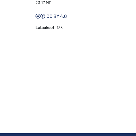
23.17 MB
CC BY 4.0
Lataukset
138